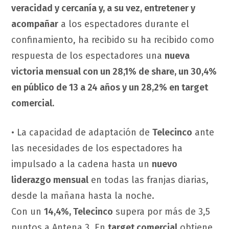
veracidad y cercanía y, a su vez, entretener y
acompañar
a los espectadores durante el
confinamiento, ha recibido su ha recibido como
respuesta de los espectadores una
nueva
victoria mensual con un 28,1% de share, un 30,4%
en público de 13 a 24 años y un 28,2% en target
comercial.
• La capacidad de adaptación de
Telecinco
ante
las necesidades de los espectadores ha
impulsado a la cadena hasta un
nuevo
liderazgo mensual
en todas las franjas diarias,
desde la mañana hasta la noche.
Con un
14,4%, Telecinco
supera por más de 3,5
puntos a Antena 3. En
target comercial
obtiene