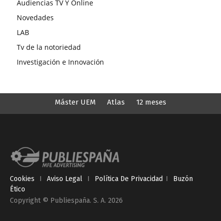
Audiencias TV Y Online
Novedades
LAB
Tv de la notoriedad
Investigación e Innovación
Máster UEM
Atlas
12 meses
Cookies
I
Aviso Legal
I
Política De Privacidad
I
Buzón
Ético
Copyright © Publiespaña. S. A. 2026