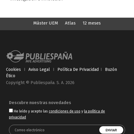
Máster UEM
Atlas
12 meses
Cookies
I
Aviso Legal
I
Política De Privacidad
I
Buzón
Ético
Copyright © Publiespaña. S. A. 2026
Descubre nuestras novedades
He leído y acepto las
condiciones de uso
y
la política de
privacidad