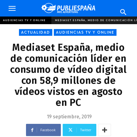
Publiespaña
AUDIENCIAS TV Y ONLINE
MEDIASET ESPAÑA, MEDIO DE COMUNICACIÓN LÍ
ACTUALIDAD
AUDIENCIAS TV Y ONLINE
Mediaset España, medio
de comunicación líder en
consumo de vídeo digital
con 58,9 millones de
vídeos vistos en agosto
en PC
19 septiembre, 2019
Facebook
Twitter