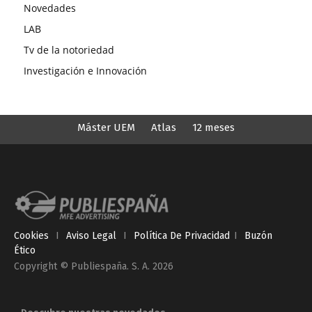
Novedades
LAB
Tv de la notoriedad
Investigación e Innovación
Máster UEM
Atlas
12 meses
Cookies
I
Aviso Legal
I
Política De Privacidad
I
Buzón
Ético
Copyright © Publiespaña. S. A. 2026