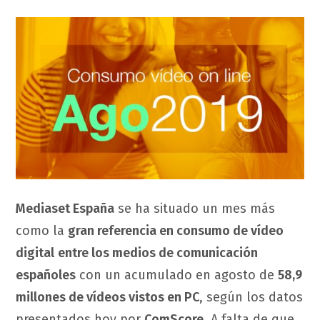
Mediaset España
se ha situado un mes más
como la
gran referencia en consumo de vídeo
digital
entre los medios de comunicación
españoles
con un acumulado en agosto de
58,9
millones de vídeos vistos en PC
, según los datos
presentados hoy por
ComScore
. A falta de que