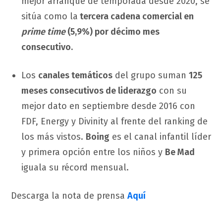
mejor arranque de temporada desde 2020, se
sitúa como la
tercera cadena comercial en
prime time
(5,9%) por décimo mes
consecutivo.
Los
canales temáticos
del grupo suman
125
meses consecutivos de liderazgo
con su
mejor dato en septiembre desde 2016 con
FDF, Energy y Divinity al frente del ranking de
los más vistos.
Boing
es el canal infantil líder
y primera opción entre los niños y
Be Mad
iguala su récord mensual.
Descarga la nota de prensa
Aquí