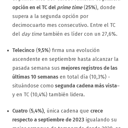
opción en el TC del
prime time
(
25%
), donde
supera a la segunda opción por
decimocuarto mes consecutivo. Entre el TC
del
day time
también es líder con un 27,6%.
Telecinco
(
9,5%
) firma una evolución
ascendente en septiembre hasta alcanzar la
pasada semana sus
mejores registros de las
últimas 10 semanas
en total día (10,3%) -
situándose como
segunda cadena más vista
–
y en TC (10,4%) también lidera.
Cuatro
(
5,4%)
, única cadena que
crece
respecto a septiembre de 2023
igualando su