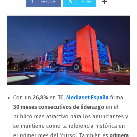
Facebook
Twitter
Con un
26,8%
en
TC
,
Mediaset España
firma
30 meses consecutivos de liderazgo
en el
público más atractivo para los anunciantes y
se mantiene como la referencia histórica en
el primer mes del ‘curso’. También es
primera