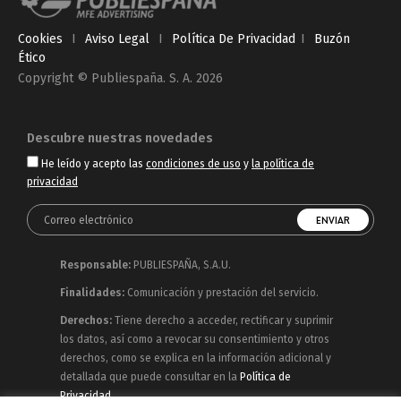
Cookies
I
Aviso Legal
I
Política De Privacidad
I
Buzón
Ético
Copyright © Publiespaña. S. A. 2026
Descubre nuestras novedades
He leído y acepto las
condiciones de uso
y
la política de
privacidad
Responsable:
PUBLIESPAÑA, S.A.U.
Finalidades:
Comunicación y prestación del servicio.
Derechos:
Tiene derecho a acceder, rectificar y suprimir
los datos, así como a revocar su consentimiento y otros
derechos, como se explica en la información adicional y
detallada que puede consultar en la
Política de
Privacidad