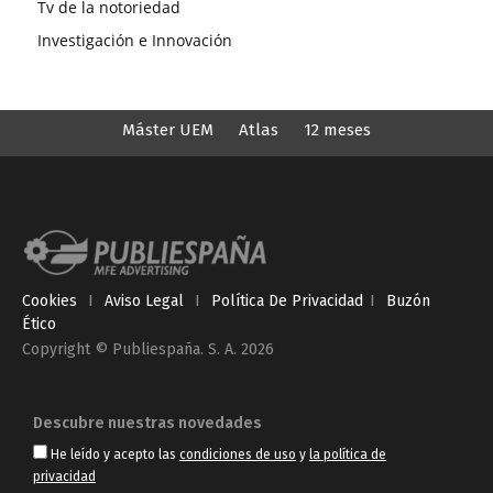
Tv de la notoriedad
Investigación e Innovación
Máster UEM
Atlas
12 meses
Cookies
I
Aviso Legal
I
Política De Privacidad
I
Buzón
Ético
Copyright © Publiespaña. S. A. 2026
Descubre nuestras novedades
He leído y acepto las
condiciones de uso
y
la política de
privacidad