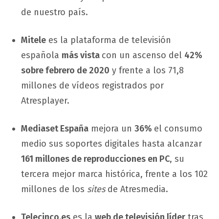
de nuestro país.
Mitele
es la plataforma de televisión
española
más vista
con un ascenso del
42%
sobre febrero de 2020
y frente a los 71,8
millones de vídeos registrados por
Atresplayer.
Mediaset España
mejora un
36%
el consumo
medio sus soportes digitales hasta alcanzar
161 millones de reproducciones en PC
, su
tercera mejor marca histórica, frente a los 102
millones de los
sites
de Atresmedia.
Telecinco.es
es la
web de televisión líder
tras