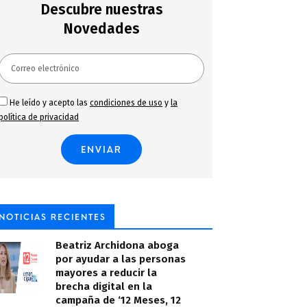
Descubre nuestras
Novedades
He leído y acepto las
condiciones de uso
y
la
política de privacidad
NOTICIAS RECIENTES
Beatriz Archidona aboga
por ayudar a las personas
mayores a reducir la
brecha digital en la
campaña de ‘12 Meses, 12