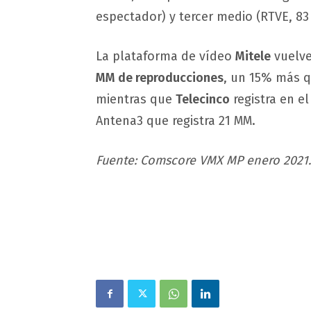
espectador) y tercer medio (RTVE, 8
La plataforma de vídeo
Mitele
vuelve
MM de reproducciones
, un 15% más q
mientras que
Telecinco
registra en e
Antena3 que registra 21 MM.
Fuente: Comscore VMX MP enero 2021.