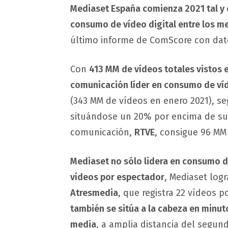
Mediaset España comienza 2021 tal y 
consumo de vídeo digital entre los 
último informe de ComScore con dat
Con
413 MM de vídeos totales vistos 
comunicación líder en consumo de víd
(343 MM de vídeos en enero 2021), s
situándose un 20% por encima de su 
comunicación,
RTVE
, consigue 96 MM
Mediaset no sólo lidera en consumo 
vídeos por espectador
, Mediaset log
Atresmedia
, que registra 22 vídeos 
también se sitúa a la cabeza en minut
media
, a amplia distancia del segun