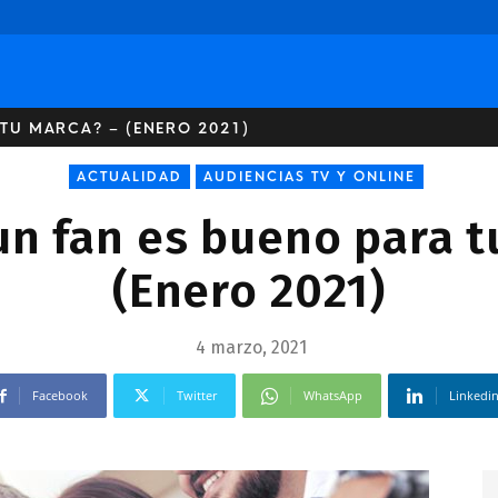
TU MARCA? – (ENERO 2021)
ACTUALIDAD
AUDIENCIAS TV Y ONLINE
un fan es bueno para t
(Enero 2021)
4 marzo, 2021
Facebook
Twitter
WhatsApp
Linkedi