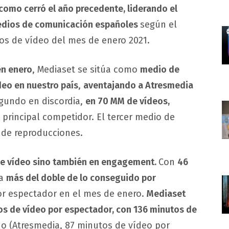
como cerró el año precedente, liderando el
medios de comunicación españoles
según el
os de vídeo del mes de enero 2021.
en enero
, Mediaset se sitúa como
medio de
eo en nuestro país
,
aventajando a Atresmedia
egundo en discordia,
en 70 MM de vídeos,
principal competidor. El tercer medio de
 de reproducciones.
de vídeo sino también en engagement.
Con
46
ra
más del doble de lo conseguido por
por espectador en el mes de enero.
Mediaset
os de vídeo por espectador, con 136 minutos de
do (Atresmedia, 87 minutos de vídeo por