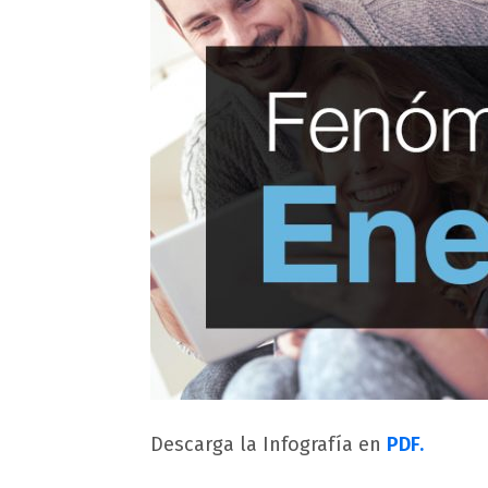
Descarga la Infografía en
PDF.