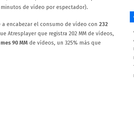
3 minutos de vídeo por espectador).
 a encabezar el consumo de vídeo con
232
ue Atresplayer que registra 202 MM de vídeos,
l
mes 90 MM
de vídeos, un 325% más que