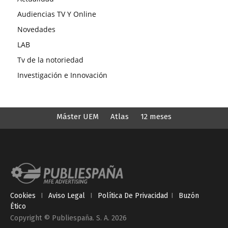
Audiencias TV Y Online
Novedades
LAB
Tv de la notoriedad
Investigación e Innovación
Máster UEM
Atlas
12 meses
Cookies
I
Aviso Legal
I
Política De Privacidad
I
Buzón
Ético
Copyright © Publiespaña. S. A. 2026