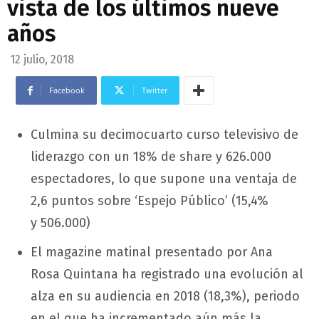
vista de los últimos nueve
años
12 julio, 2018
Facebook
Twitter
Culmina su decimocuarto curso televisivo de
liderazgo con un 18% de share y 626.000
espectadores, lo que supone una ventaja de
2,6 puntos sobre ‘Espejo Público’ (15,4%
y 506.000)
El magazine matinal presentado por Ana
Rosa Quintana ha registrado una evolución al
alza en su audiencia en 2018 (18,3%), periodo
en el que ha incrementado aún más la