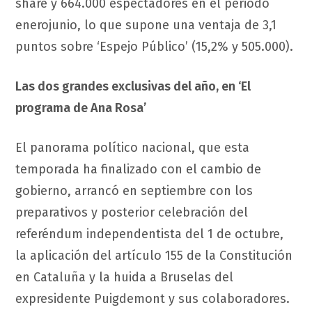
share y 664.000 espectadores en el periodo
enerojunio, lo que supone una ventaja de 3,1
puntos sobre ‘Espejo Público’ (15,2% y 505.000).
Las dos grandes exclusivas del año, en ‘El
programa de Ana Rosa’
El panorama político nacional, que esta
temporada ha finalizado con el cambio de
gobierno, arrancó en septiembre con los
preparativos y posterior celebración del
referéndum independentista del 1 de octubre,
la aplicación del artículo 155 de la Constitución
en Cataluña y la huida a Bruselas del
expresidente Puigdemont y sus colaboradores.