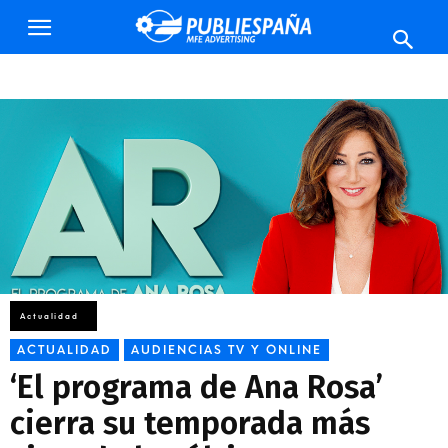
Publiespaña
Actualidad
‘El programa de Ana Rosa’ cierra su temporada más vista
de los...
ACTUALIDAD
AUDIENCIAS TV Y ONLINE
‘El programa de Ana Rosa’
cierra su temporada más