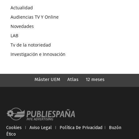
Actualidad
Audiencias TV Y Online
Novedades
LAB
Tv de la notoriedad
Investigación e Innovación
Máster UEM
Atlas
12 meses
Cookies
I
Aviso Legal
I
Política De Privacidad
I
Buzón
Ético