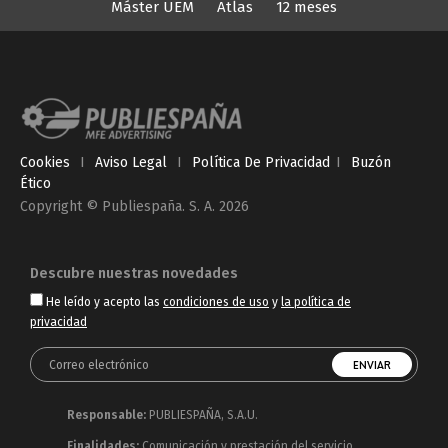
Máster UEM
Atlas
12 meses
Cookies
I
Aviso Legal
I
Política De Privacidad
I
Buzón
Ético
Copyright © Publiespaña. S. A. 2026
Descubre nuestras novedades
He leído y acepto las
condiciones de uso
y
la política de
privacidad
Responsable:
PUBLIESPAÑA, S.A.U.
Finalidades:
Comunicación y prestación del servicio.