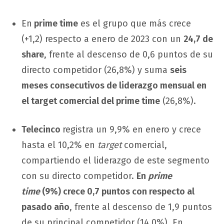
En
prime time
es el grupo que más crece
(+1,2) respecto a enero de 2023 con un
24,7 de
share
, frente al descenso de 0,6 puntos de su
directo competidor (26,8%) y suma
seis
meses consecutivos de liderazgo mensual en
el target comercial del prime time
(26,8%).
Telecinco
registra un 9,9% en enero y crece
hasta el 10,2% en
target
comercial,
compartiendo el liderazgo de este segmento
con su directo competidor.
En
prime
time
(9%) crece 0,7 puntos con respecto al
pasado año
, frente al descenso de 1,9 puntos
de su principal competidor (14,0%). En