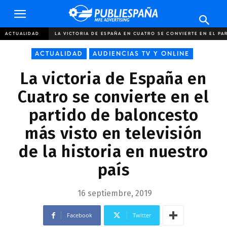
Publiespaña
ACTUALIDAD
LA VICTORIA DE ESPAÑA EN CUATRO SE CONVIERTE EN EL PAR
ACTUALIDAD
AUDIENCIAS TV Y ONLINE
La victoria de España en
Cuatro se convierte en el
partido de baloncesto
más visto en televisión
de la historia en nuestro
país
16 septiembre, 2019
Facebook
Twitter