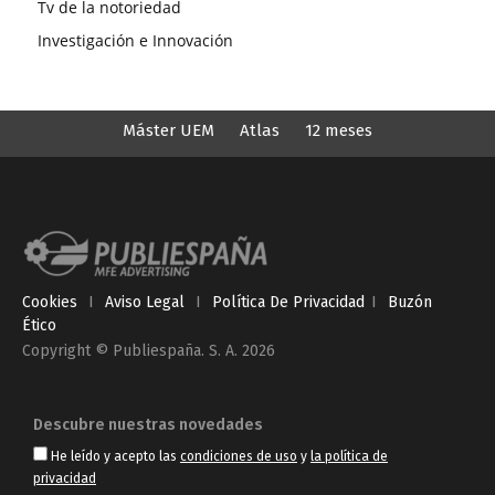
Tv de la notoriedad
Investigación e Innovación
Máster UEM
Atlas
12 meses
Cookies
I
Aviso Legal
I
Política De Privacidad
I
Buzón
Ético
Copyright © Publiespaña. S. A. 2026
Descubre nuestras novedades
He leído y acepto las
condiciones de uso
y
la política de
privacidad