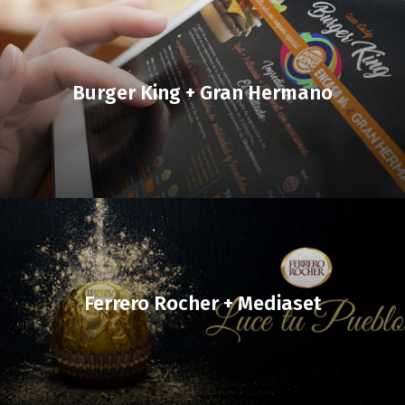
Burger King + Gran Hermano
Ferrero Rocher + Mediaset