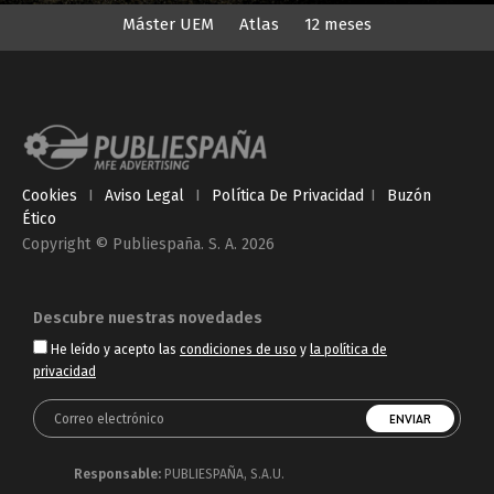
Máster UEM
Atlas
12 meses
Cookies
I
Aviso Legal
I
Política De Privacidad
I
Buzón
Ético
Copyright © Publiespaña. S. A. 2026
Descubre nuestras novedades
He leído y acepto las
condiciones de uso
y
la política de
privacidad
Responsable:
PUBLIESPAÑA, S.A.U.