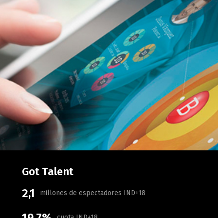
Got Talent
2,1
millones de espectadores IND+18
19,7%
cuota IND+18