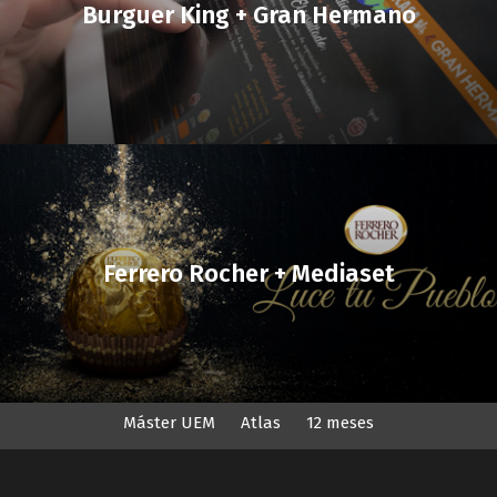
Burguer King + Gran Hermano
Ferrero Rocher + Mediaset
Máster UEM
Atlas
12 meses