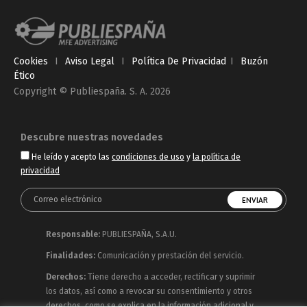
Cookies
I
Aviso Legal
I
Política De Privacidad
I
Buzón
Ético
Copyright © Publiespaña. S. A. 2026
Descubre nuestras novedades
He leído y acepto las
condiciones de uso
y
la política de
privacidad
Responsable:
PUBLIESPAÑA, S.A.U.
Finalidades:
Comunicación y prestación del servicio.
Derechos:
Tiene derecho a acceder, rectificar y suprimir
los datos, así como a revocar su consentimiento y otros
derechos, como se explica en la información adicional y