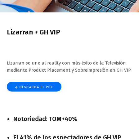
Lizarran + GH VIP
Lizarran se une al reality con más éxito de la Televisión
mediante Product Placement y Sobreimpresión en GH VIP
DESCARGA EL PDF
Notoriedad: TOM+40%
El 41% de los espectadores de GH VIP