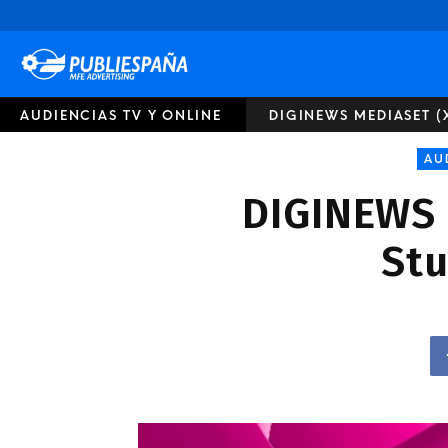
Publiespaña
AUDIENCIAS TV Y ONLINE
DIGINEWS MEDIASET (
AU
DIGINEWS M
Stu