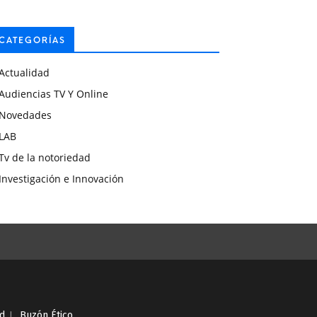
CATEGORÍAS
Actualidad
Audiencias TV Y Online
Novedades
LAB
Tv de la notoriedad
Investigación e Innovación
ad
I
Buzón Ético