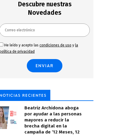
Descubre nuestras
Novedades
He leído y acepto las
condiciones de uso
y
la
política de privacidad
NOTICIAS RECIENTES
Beatriz Archidona aboga
por ayudar a las personas
mayores a reducir la
brecha digital en la
campaña de ‘12 Meses, 12