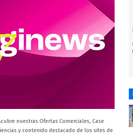
cubre nuestras Ofertas Comerciales, Case
iencias y contenido destacado de los sites de