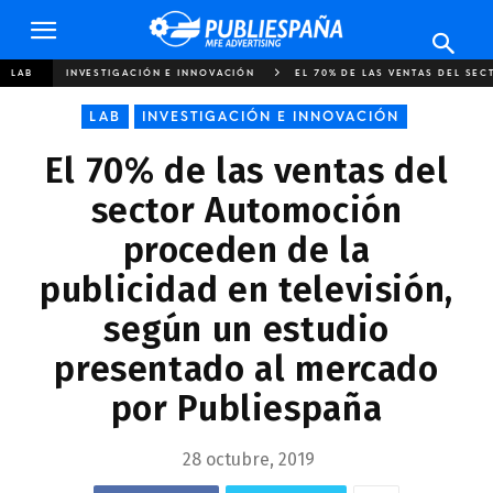
Publiespaña
LAB
INVESTIGACIÓN E INNOVACIÓN
EL 70% DE LAS VENTAS DEL SE
LAB
INVESTIGACIÓN E INNOVACIÓN
El 70% de las ventas del
sector Automoción
proceden de la
publicidad en televisión,
según un estudio
presentado al mercado
por Publiespaña
28 octubre, 2019