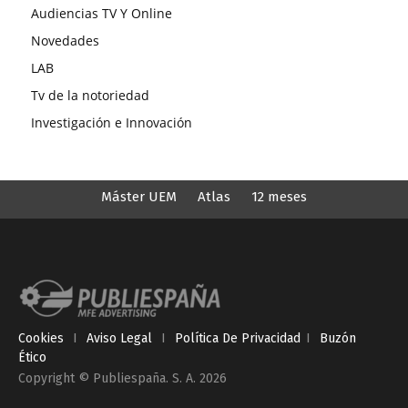
Audiencias TV Y Online
Novedades
LAB
Tv de la notoriedad
Investigación e Innovación
Máster UEM
Atlas
12 meses
Cookies
I
Aviso Legal
I
Política De Privacidad
I
Buzón
Ético
Copyright © Publiespaña. S. A. 2026