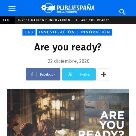
Publiespaña
LAB
INVESTIGACIÓN E INNOVACIÓN
ARE YOU READY?
LAB
INVESTIGACIÓN E INNOVACIÓN
Are you ready?
22 diciembre, 2020
Facebook
Twitter