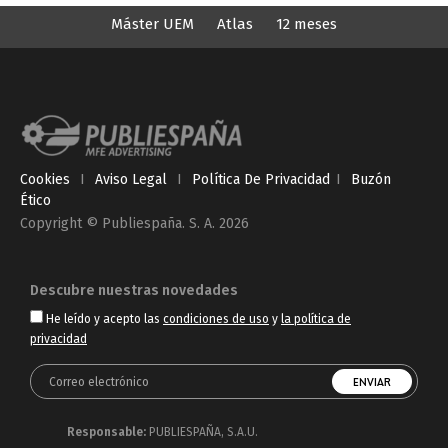
Máster UEM
Atlas
12 meses
Cookies
I
Aviso Legal
I
Política De Privacidad
I
Buzón
Ético
Copyright © Publiespaña. S. A. 2026
Descubre nuestras novedades
He leído y acepto las
condiciones de uso
y
la política de
privacidad
Responsable:
PUBLIESPAÑA, S.A.U.