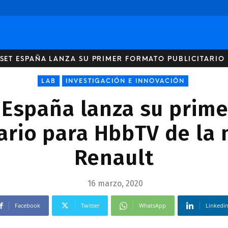
SET ESPAÑA LANZA SU PRIMER FORMATO PUBLICITARIO 
LAB
INVESTIGACIÓN E INNOVACIÓN
España lanza su prim
tario para HbbTV de la
Renault
16 marzo, 2020
Facebook
Twitter
WhatsApp
Linkedi