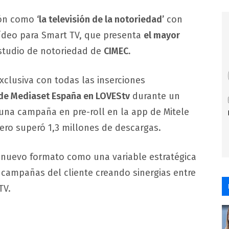
ión como
‘la televisión de la notoriedad’
con
vídeo para Smart TV, que presenta
el mayor
studio de notoriedad de
CIMEC.
xclusiva con todas las inserciones
 de Mediaset España en LOVEStv
durante un
na campaña en pre-roll en la app de Mitele
ero superó 1,3 millones de descargas.
nuevo formato como una variable estratégica
 campañas del cliente creando sinergias entre
TV.