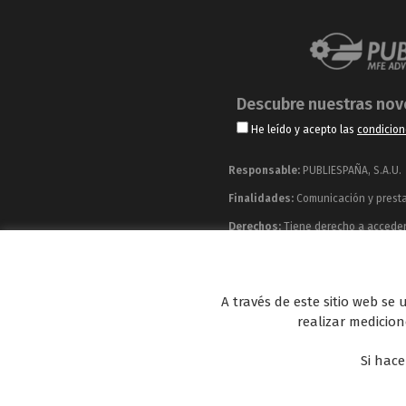
Descubre nuestras no
He leído y acepto las
condicion
Responsable:
PUBLIESPAÑA, S.A.U.
Finalidades:
Comunicación y prestac
Derechos:
Tiene derecho a acceder, 
información adicional y detallada q
Publiespaña es empresa de Mediaset España co
A través de este sitio web se
Energy y Be Mad, así como de una amplia 
realizar medicione
Si hace