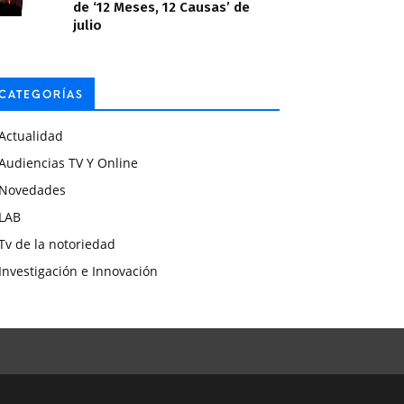
de ‘12 Meses, 12 Causas’ de
julio
CATEGORÍAS
Actualidad
Audiencias TV Y Online
Novedades
LAB
Tv de la notoriedad
Investigación e Innovación