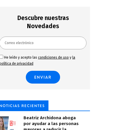
Descubre nuestras
Novedades
He leído y acepto las
condiciones de uso
y
la
política de privacidad
NOTICIAS RECIENTES
Beatriz Archidona aboga
por ayudar a las personas
mayores a reducir la