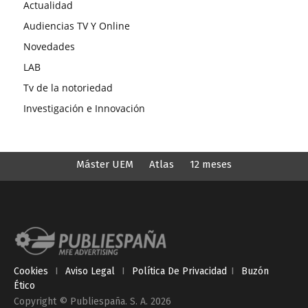
Actualidad
Audiencias TV Y Online
Novedades
LAB
Tv de la notoriedad
Investigación e Innovación
Máster UEM
Atlas
12 meses
Cookies
I
Aviso Legal
I
Política De Privacidad
I
Buzón
Ético
Copyright © Publiespaña. S. A. 2026