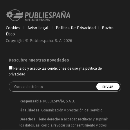
Cookies
I
Aviso Legal
I
Política De Privacidad
I
Buzón
Ético
Copyright © Publiespaña. S. A. 2026
Descubre nuestras novedades
He leído y acepto las
condiciones de uso
y
la política de
privacidad
Responsable:
PUBLIESPAÑA, S.A.U.
Finalidades:
Comunicación y prestación del servicio.
Derechos:
Tiene derecho a acceder, rectificar y suprimir
los datos, así como a revocar su consentimiento y otros