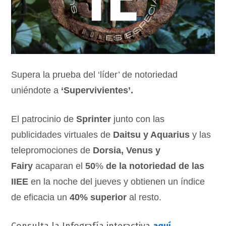
Supera la prueba del ‘líder’ de notoriedad
uniéndote a
‘Supervivientes’.
El patrocinio de
Sprinter
junto con las
publicidades virtuales de
Daitsu y Aquarius
y las
telepromociones de
Dorsia, Venus y
Fairy
acaparan el
50
%
de la notoriedad de las
IIEE
en la noche del jueves y obtienen un índice
de eficacia un
40% superior
al resto.