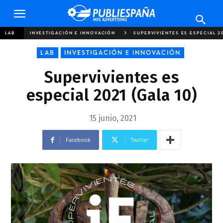
Publiespaña
LAB
INVESTIGACIÓN E INNOVACIÓN
SUPERVIVIENTES ES ESPECIAL 2
LAB
INVESTIGACIÓN E INNOVACIÓN
Supervivientes es
especial 2021 (Gala 10)
15 junio, 2021
Facebook
Twitter