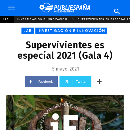
Publiespaña
LAB
INVESTIGACIÓN E INNOVACIÓN
SUPERVIVIENTES ES ESPECIAL 2
LAB
INVESTIGACIÓN E INNOVACIÓN
Supervivientes es
especial 2021 (Gala 4)
5 mayo, 2021
Facebook
Twitter