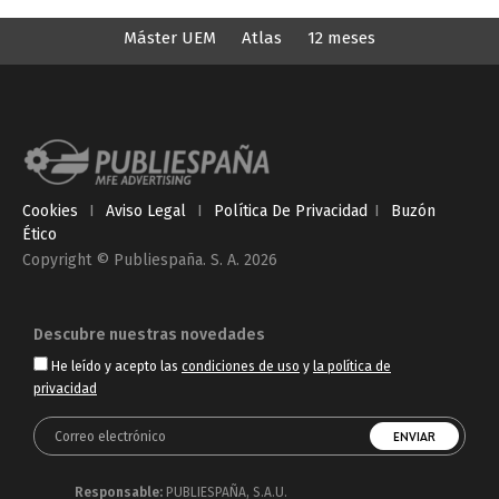
Máster UEM
Atlas
12 meses
Cookies
I
Aviso Legal
I
Política De Privacidad
I
Buzón
Ético
Copyright © Publiespaña. S. A. 2026
Descubre nuestras novedades
He leído y acepto las
condiciones de uso
y
la política de
privacidad
Responsable:
PUBLIESPAÑA, S.A.U.