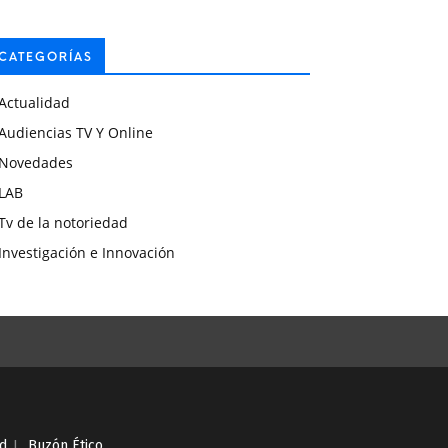
CATEGORÍAS
Actualidad
Audiencias TV Y Online
Novedades
LAB
Tv de la notoriedad
Investigación e Innovación
ad
I
Buzón Ético