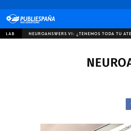
Publiespaña
LAB
NEUROANSWERS VI: ¿TENEMOS TODA TU AT
NEUROA