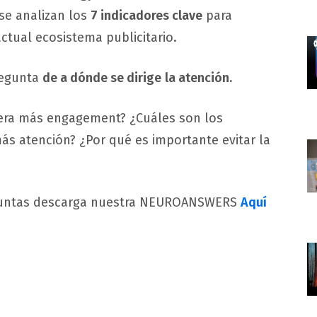
 se analizan los
7 indicadores clave
para
ctual ecosistema publicitario.
regunta
de a dónde se dirige
la atención.
era más engagement? ¿Cuáles son los
s atención? ¿Por qué es importante evitar la
reguntas descarga nuestra NEUROANSWERS
Aquí