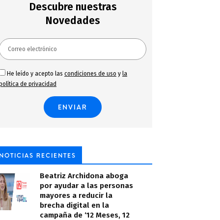
Descubre nuestras
Novedades
He leído y acepto las
condiciones de uso
y
la
política de privacidad
NOTICIAS RECIENTES
Beatriz Archidona aboga
por ayudar a las personas
mayores a reducir la
brecha digital en la
campaña de ‘12 Meses, 12