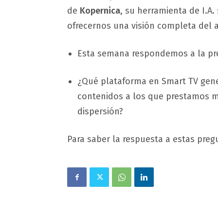
de
Kopernica
, su herramienta de I.A.
ofrecernos una visión completa del a
Esta semana respondemos a la p
¿Qué plataforma en Smart TV gen
contenidos a los que prestamos má
dispersión?
Para saber la respuesta a estas p