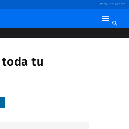
Portal del cliente
toda tu
n