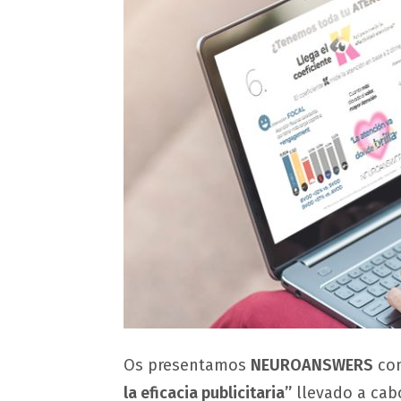
Os presentamos
NEUROANSWERS
con
la eficacia publicitaria”
llevado a ca