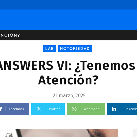
ENCIÓN?
LAB
NOTORIEDAD
NSWERS VI: ¿Tenemos 
Atención?
21 marzo, 2025
Facebook
Twitter
WhatsApp
Linkedi