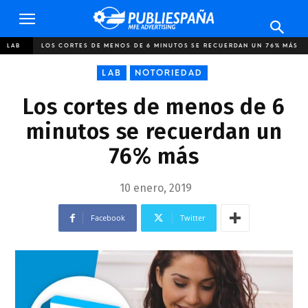
Publiespaña
LAB
LOS CORTES DE MENOS DE 6 MINUTOS SE RECUERDAN UN 76% MÁS
LAB
NOTORIEDAD
Los cortes de menos de 6
minutos se recuerdan un
76% más
10 enero, 2019
Facebook
Twitter