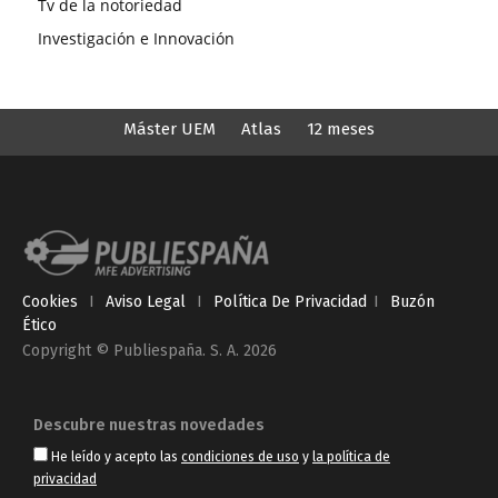
Tv de la notoriedad
Investigación e Innovación
Máster UEM
Atlas
12 meses
Cookies
I
Aviso Legal
I
Política De Privacidad
I
Buzón
Ético
Copyright © Publiespaña. S. A. 2026
Descubre nuestras novedades
He leído y acepto las
condiciones de uso
y
la política de
privacidad