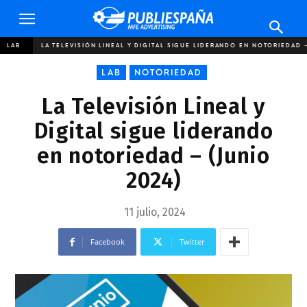
Publiespaña
LAB
LA TELEVISIÓN LINEAL Y DIGITAL SIGUE LIDERANDO EN NOTORIEDAD 
LAB
NOTORIEDAD
La Televisión Lineal y
Digital sigue liderando
en notoriedad – (Junio
2024)
11 julio, 2024
Facebook
Twitter