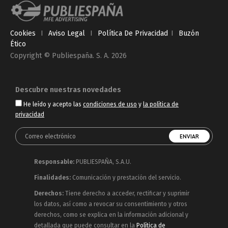
Cookies
I
Aviso Legal
I
Política De Privacidad
I
Buzón
Ético
Copyright © Publiespaña. S. A. 2026
Descubre nuestras novedades
He leído y acepto las
condiciones de uso
y
la política de
privacidad
Responsable:
PUBLIESPAÑA, S.A.U.
Finalidades:
Comunicación y prestación del servicio.
Derechos:
Tiene derecho a acceder, rectificar y suprimir
los datos, así como a revocar su consentimiento y otros
derechos, como se explica en la información adicional y
detallada que puede consultar en la
Política de