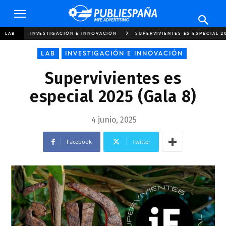
Publiespaña
LAB
INVESTIGACIÓN E INNOVACIÓN
SUPERVIVIENTES ES ESPECIAL 2
LAB
INVESTIGACIÓN E INNOVACIÓN
Supervivientes es
especial 2025 (Gala 8)
4 junio, 2025
Facebook
Twitter