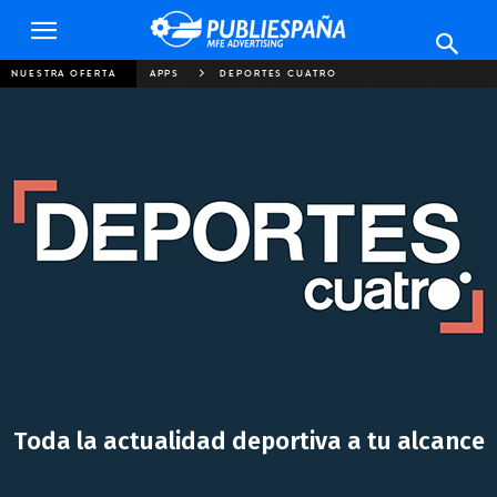
Publiespaña
NUESTRA OFERTA
APPS
DEPORTES CUATRO
Toda la actualidad deportiva a tu alcance