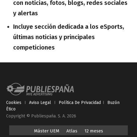
con noticias, fotos, blogs, redes sociales
y alertas
Incluye sección dedicada a los eSports,
últimas noticias y principales
competiciones
Cookies
I
Aviso Legal
I
Política De Privacidad
I
Buzón
Ético
Copyright © Publiespaña. S. A. 2026
Máster UEM
Atlas
12 meses