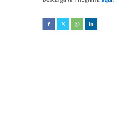
Descarga la Infografía
aquí.