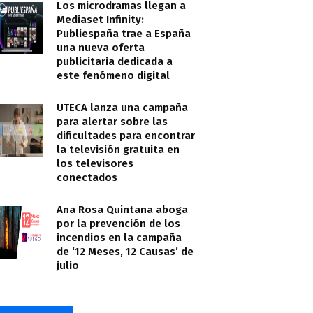
Los microdramas llegan a
Mediaset Infinity:
Publiespaña trae a España
una nueva oferta
publicitaria dedicada a
este fenómeno digital
UTECA lanza una campaña
para alertar sobre las
dificultades para encontrar
la televisión gratuita en
los televisores
conectados
Ana Rosa Quintana aboga
por la prevención de los
incendios en la campaña
de ‘12 Meses, 12 Causas’ de
julio