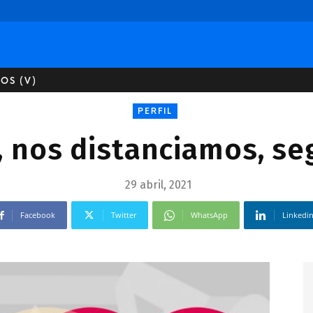
OS (V)
PERFIL
 nos distanciamos, se
29 abril, 2021
Facebook
Twitter
WhatsApp
Linkedi