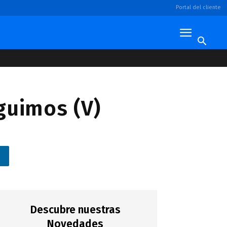
Portal del cliente
guimos (V)
n
Descubre nuestras
Novedades