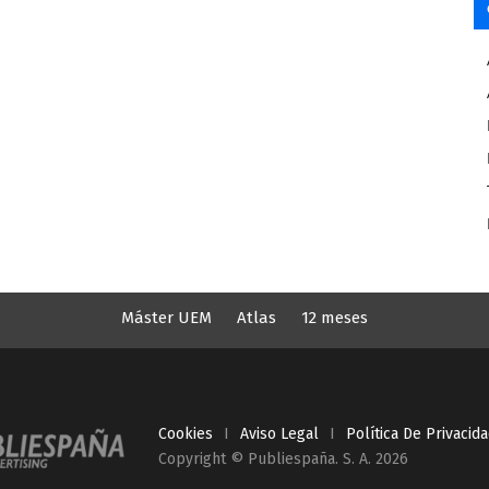
Máster UEM
Atlas
12 meses
Cookies
I
Aviso Legal
I
Política De Privacid
Copyright © Publiespaña. S. A. 2026