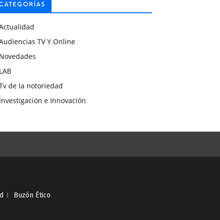
CATEGORÍAS
Actualidad
Audiencias TV Y Online
Novedades
LAB
Tv de la notoriedad
Investigación e Innovación
ad
I
Buzón Ético