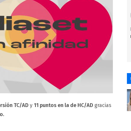
ersión TC/AD
y
11 puntos en la de HC/AD
gracias
o.