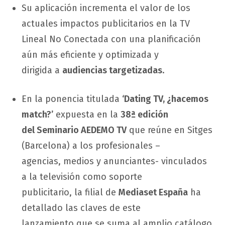
Su aplicación incrementa el valor de los
actuales impactos publicitarios en la TV
Lineal No Conectada con una planificación
aún más eficiente y optimizada y
dirigida a
audiencias targetizadas
.
En la ponencia titulada
‘Dating TV, ¿hacemos
match?’
expuesta en la
38ª edición
del Seminario AEDEMO TV
que reúne en Sitges
(Barcelona) a los profesionales –
agencias, medios y anunciantes- vinculados
a la televisión como soporte
publicitario, la filial de
Mediaset España
ha
detallado las claves de este
lanzamiento que se suma al amplio catálogo