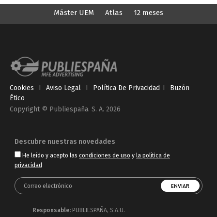
Máster UEM
Atlas
12 meses
Cookies
I
Aviso Legal
I
Política De Privacidad
I
Buzón
Ético
Copyright © Publiespaña. S. A. 2026
Descubre nuestras novedades
He leído y acepto las
condiciones de uso
y
la política de
privacidad
Responsable:
PUBLIESPAÑA, S.A.U.