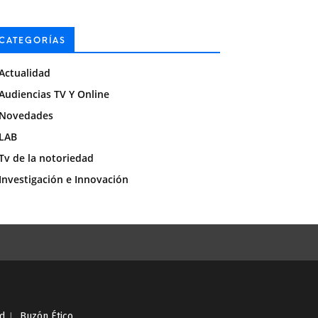
CATEGORÍAS
Actualidad
Audiencias TV Y Online
Novedades
LAB
Tv de la notoriedad
Investigación e Innovación
ad
I
Buzón Ético