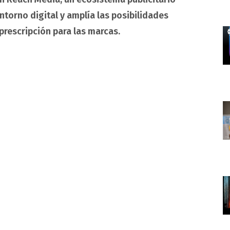
ntorno digital y amplía las posibilidades
rescripción para las marcas.