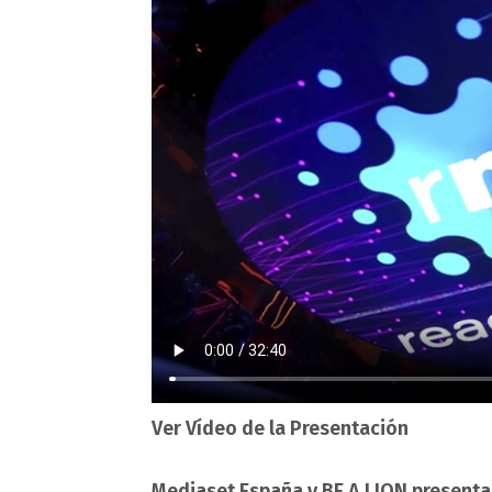
Ver Vídeo de la Presentación
Mediaset España y BE A LION presenta