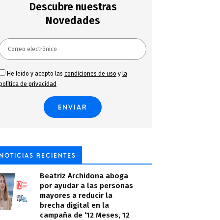
Descubre nuestras
Novedades
He leído y acepto las
condiciones de uso
y
la
política de privacidad
NOTICIAS RECIENTES
Beatriz Archidona aboga
por ayudar a las personas
mayores a reducir la
brecha digital en la
campaña de ‘12 Meses, 12