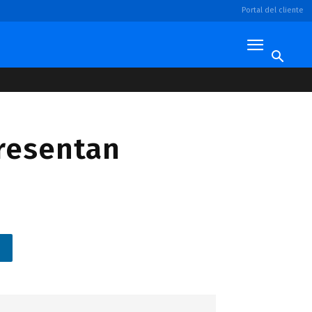
Portal del cliente
presentan
n