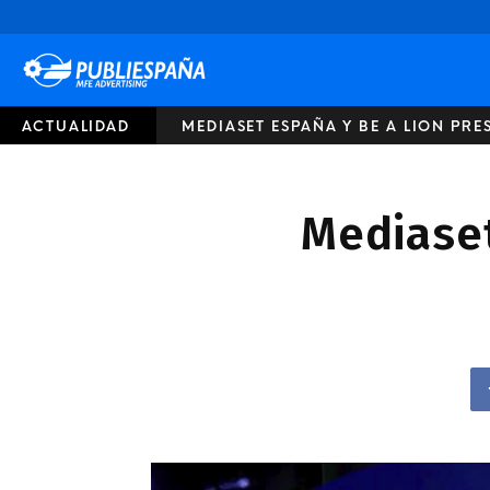
Publiespaña
ACTUALIDAD
MEDIASET ESPAÑA Y BE A LION PRE
Mediaset