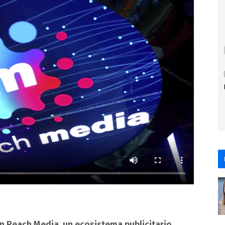
n Reach Media, un ecosistema publicitario