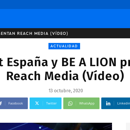
SENTAN REACH MEDIA (VÍDEO)
ACTUALIDAD
 España y BE A LION 
Reach Media (Vídeo)
13 octubre, 2020
Facebook
Twitter
WhatsApp
Linkedi