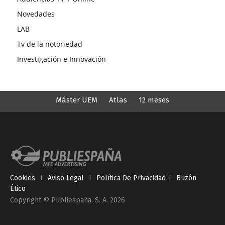
Novedades
LAB
Tv de la notoriedad
Investigación e Innovación
Máster UEM
Atlas
12 meses
Cookies
I
Aviso Legal
I
Política De Privacidad
I
Buzón
Ético
Copyright © Publiespaña. S. A. 2026