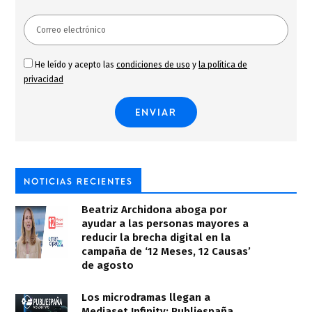
He leído y acepto las
condiciones de uso
y
la política de
privacidad
NOTICIAS RECIENTES
Beatriz Archidona aboga por
ayudar a las personas mayores a
reducir la brecha digital en la
campaña de ‘12 Meses, 12 Causas’
de agosto
Los microdramas llegan a
Mediaset Infinity: Publiespaña