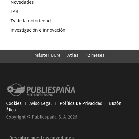
Novedades
LAB
Tv de la notoriedad
Investigación e Innovación
Máster UEM
Atlas
12 meses
Cookies
I
Aviso Legal
I
Política De Privacidad
I
Buzón
Ético
Copyright © Publiespaña. S. A. 2026
Descubre nuestras novedades