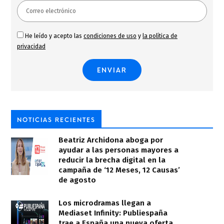
He leído y acepto las
condiciones de uso
y
la política de
privacidad
NOTICIAS RECIENTES
Beatriz Archidona aboga por
ayudar a las personas mayores a
reducir la brecha digital en la
campaña de ‘12 Meses, 12 Causas’
de agosto
Los microdramas llegan a
Mediaset Infinity: Publiespaña
trae a España una nueva oferta