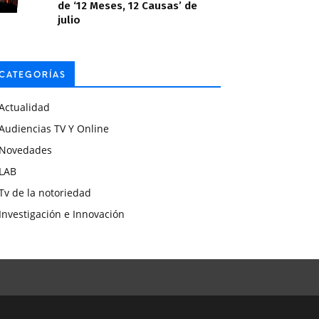
de ‘12 Meses, 12 Causas’ de
julio
CATEGORÍAS
Actualidad
Audiencias TV Y Online
Novedades
LAB
Tv de la notoriedad
Investigación e Innovación