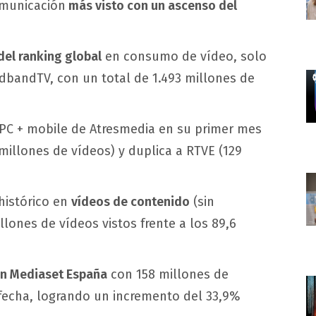
omunicación
más visto con un ascenso del
del ranking global
en consumo de vídeo, solo
dbandTV, con un total de 1.493 millones de
 PC + mobile de Atresmedia en su primer mes
millones de vídeos) y duplica a RTVE (129
histórico en
vídeos de contenido
(sin
llones de vídeos vistos frente a los 89,6
en Mediaset España
con 158 millones de
a fecha, logrando un incremento del 33,9%