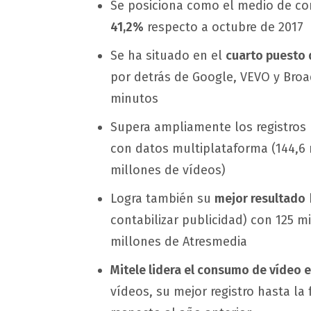
Se posiciona como el medio de c
41,2%
respecto a octubre de 2017
Se ha situado en el
cuarto puesto 
por detrás de Google, VEVO y Broa
minutos
Supera ampliamente los registros
con datos multiplataforma (144,6 
millones de vídeos)
Logra también su
mejor resultado
contabilizar publicidad) con 125 mi
millones de Atresmedia
Mitele lidera el consumo de vídeo 
vídeos, su mejor registro hasta l