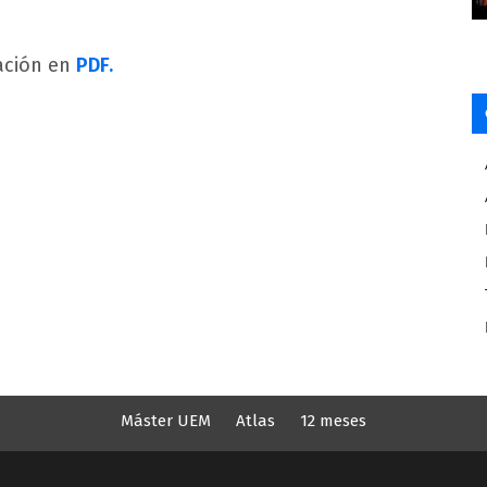
ación en
PDF.
Máster UEM
Atlas
12 meses