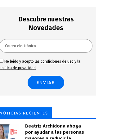
Descubre nuestras
Novedades
He leído y acepto las
condiciones de uso
y
la
política de privacidad
NOTICIAS RECIENTES
Beatriz Archidona aboga
por ayudar a las personas
mayores a reducir la