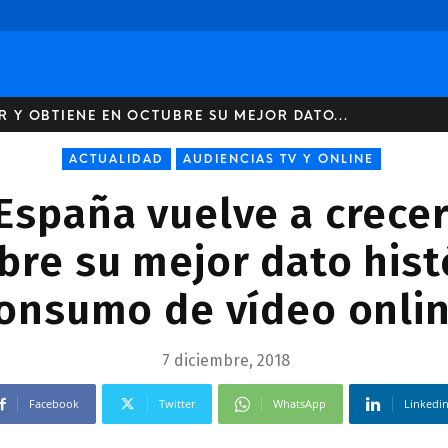
R Y OBTIENE EN OCTUBRE SU MEJOR DATO...
ACTUALIDAD
AUDIENCIAS TV Y ONLINE
España vuelve a crecer
bre su mejor dato hist
onsumo de vídeo onli
7 diciembre, 2018
Facebook
Twitter
WhatsApp
Linkedi