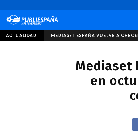
Publiespaña
ACTUALIDAD
MEDIASET ESPAÑA VUELVE A CRECE
Mediaset 
en octu
c