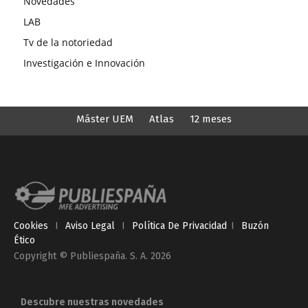
Novedades
LAB
Tv de la notoriedad
Investigación e Innovación
Máster UEM
Atlas
12 meses
Cookies
I
Aviso Legal
I
Política De Privacidad
I
Buzón
Ético
Copyright © Publiespaña. S. A. 2026
Descubre nuestras novedades