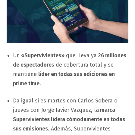
Un
«Supervivientes»
que lleva ya
26 millones
de espectadore
s de cobertura total y se
mantiene
líder en todas sus ediciones en
prime time
.
Da igual si es martes con Carlos Sobera o
jueves con Jorge Javier Vazquez, l
a marca
Supervivientes lidera cómodamente en todas
sus emisiones
. Además, Supervivientes