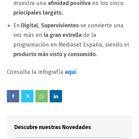
muestra una
afinidad positiva
en los cinco
principales targets
.
En
Digital
,
Supervivientes
se convierte una
vez más en
la gran estrella
de la
programación en Mediaset España, siendo el
producto más visto y consumido
.
Consulta la infografía
aquí.
Descubre nuestras Novedades