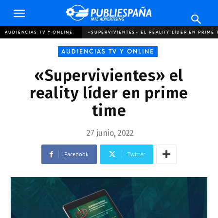
Publiespaña
AUDIENCIAS TV Y ONLINE
«SUPERVIVIENTES» EL REALITY LÍDER EN PRIME 
AUDIENCIAS TV Y ONLINE
«Supervivientes» el
reality líder en prime
time
27 junio, 2022
Facebook
Twitter