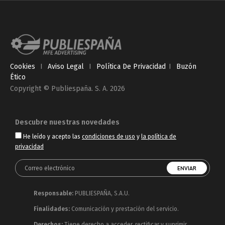
Cookies
I
Aviso Legal
I
Política De Privacidad
I
Buzón
Ético
Copyright © Publiespaña. S. A. 2026
Descubre nuestras novedades
He leído y acepto las
condiciones de uso
y
la política de
privacidad
Responsable:
PUBLIESPAÑA, S.A.U.
Finalidades:
Comunicación y prestación del servicio.
Derechos:
Tiene derecho a acceder, rectificar y suprimir