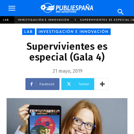
Publiespaña
LAB
INVESTIGACIÓN E INNOVACIÓN
SUPERVIVIENTES ES ESPECIAL (
LAB
INVESTIGACIÓN E INNOVACIÓN
Supervivientes es
especial (Gala 4)
21 mayo, 2019
Facebook
Twitter