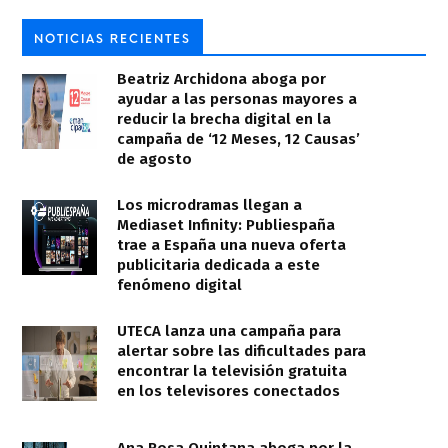
NOTICIAS RECIENTES
Beatriz Archidona aboga por
ayudar a las personas mayores a
reducir la brecha digital en la
campaña de ‘12 Meses, 12 Causas’
de agosto
Los microdramas llegan a
Mediaset Infinity: Publiespaña
trae a España una nueva oferta
publicitaria dedicada a este
fenómeno digital
UTECA lanza una campaña para
alertar sobre las dificultades para
encontrar la televisión gratuita
en los televisores conectados
Ana Rosa Quintana aboga por la