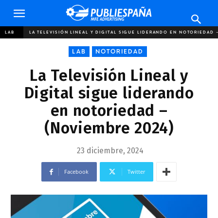
Publiespaña
LAB
LA TELEVISIÓN LINEAL Y DIGITAL SIGUE LIDERANDO EN NOTORIEDAD 
LAB
NOTORIEDAD
La Televisión Lineal y
Digital sigue liderando
en notoriedad –
(Noviembre 2024)
23 diciembre, 2024
Facebook
Twitter