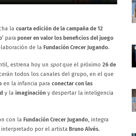
cha la
cuarta edición de la campaña de 12
o’
para
poner en valor los beneficios del juego
olaboración de la
Fundación Crecer Jugando.
antil, estrena hoy un
spot
que el próximo
26 de
ecerán todos los canales del grupo, en el que
o
en la infancia para
conectar con las
ad
y la
imaginación
y despertar la inteligencia
ón con la
Fundación Crecer Jugando
, integra
interpretado por el artista
Bruno Alvés
.