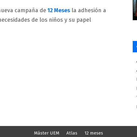
 nueva campaña de
12 Meses
la adhesión a
s necesidades de los niños y su papel
Máster UEM
Atlas
12 meses