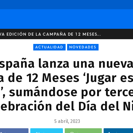
A EDICIÓN DE LA CAMPAÑA DE 12 MESES...
ACTUALIDAD
NOVEDADES
spaña lanza una nueva
 de 12 Meses ‘Jugar e
’, sumándose por terce
lebración del Día del N
5 abril, 2023