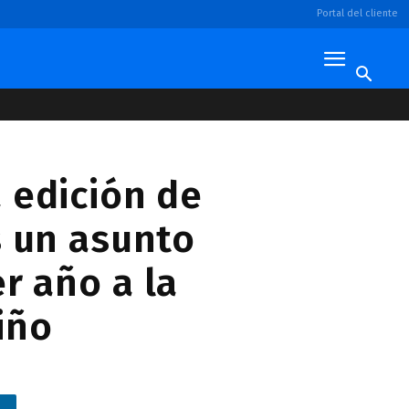
Portal del cliente
 edición de
s un asunto
r año a la
iño