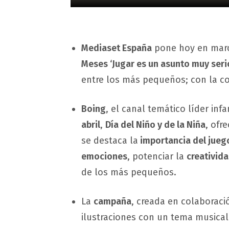
Mediaset España
pone hoy en mar
Meses ‘Jugar es un asunto muy seri
entre los más pequeños; con la c
Boing
, el canal temático líder inf
abril
,
Día del Niño y de la Niña
, ofr
se destaca la
importancia del jueg
emociones
, potenciar la
creativid
de los más pequeños.
La
campaña
, creada en colaboraci
ilustraciones con un tema musical 