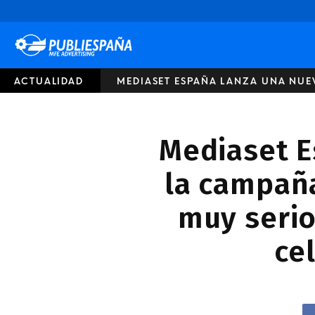
Publiespaña
ACTUALIDAD
MEDIASET ESPAÑA LANZA UNA NUEV
Mediaset E
la campaña
muy serio
ce