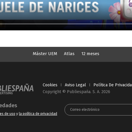
Máster UEM
Atlas
12 meses
Cookies
I
Aviso Legal
I
Política De Privacid
Copyright © Publiespaña. S. A. 2026
vedades
es de uso
y
la política de privacidad