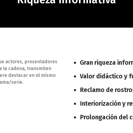
que actores, presentadores
Gran riqueza infor
e la cadena, transmiten
iere destacar en el mismo
Valor didáctico y f
rama/serie.
Reclamo de rostros
Interiorización y 
Prolongación del 