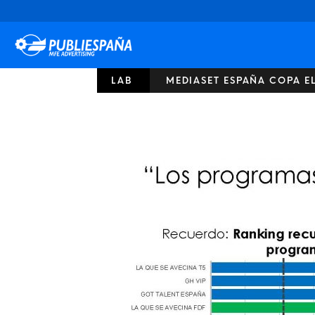
Publiespaña
LAB
MEDIASET ESPAÑA COPA EL