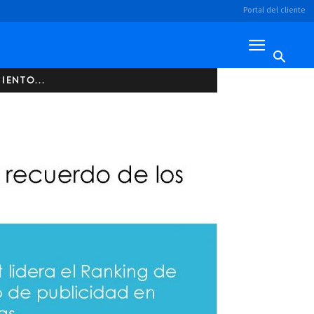
Portal del cliente
IENTO...