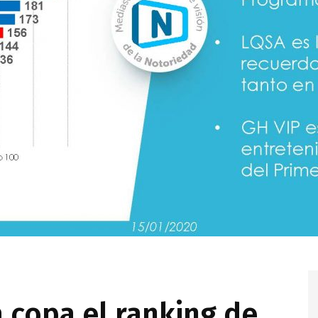
 copa el ranking de