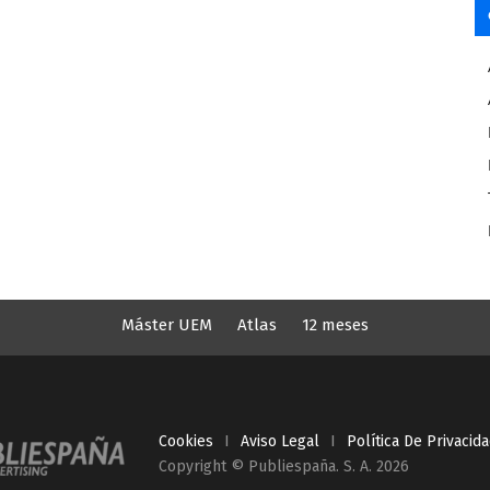
Máster UEM
Atlas
12 meses
Cookies
I
Aviso Legal
I
Política De Privacid
Copyright © Publiespaña. S. A. 2026