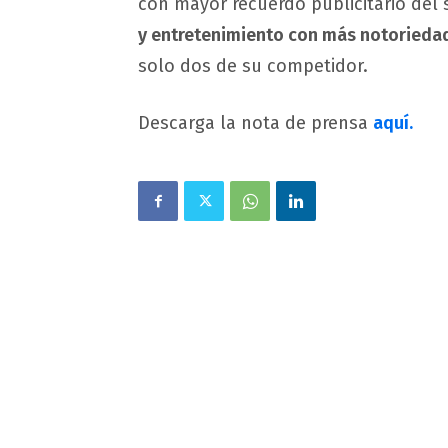
con mayor recuerdo publicitario del 
y entretenimiento con más notorieda
solo dos de su competidor.
Descarga la nota de prensa
aquí.