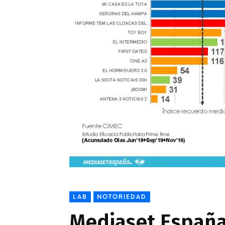
LAB
NOTORIEDAD
Mediaset España