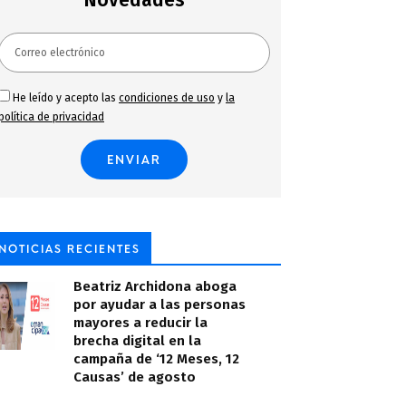
Novedades
He leído y acepto las
condiciones de uso
y
la
política de privacidad
NOTICIAS RECIENTES
Beatriz Archidona aboga
por ayudar a las personas
mayores a reducir la
brecha digital en la
campaña de ‘12 Meses, 12
Causas’ de agosto