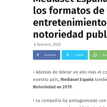
los formatos de 
entretenimient
notoriedad publi
6 febrero, 2020
Facebook
Twitter
Wh
• Además de liderar un año más el co
nuestro país,
Mediaset España
tambié
Notoriedad en 2019.
• La compañía ha protagonizado con 