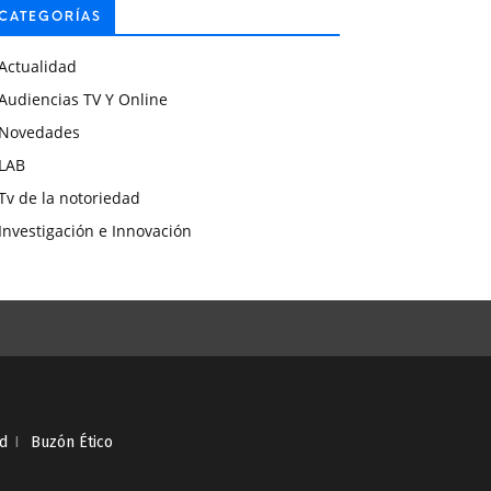
CATEGORÍAS
Actualidad
Audiencias TV Y Online
Novedades
LAB
Tv de la notoriedad
Investigación e Innovación
ad
I
Buzón Ético