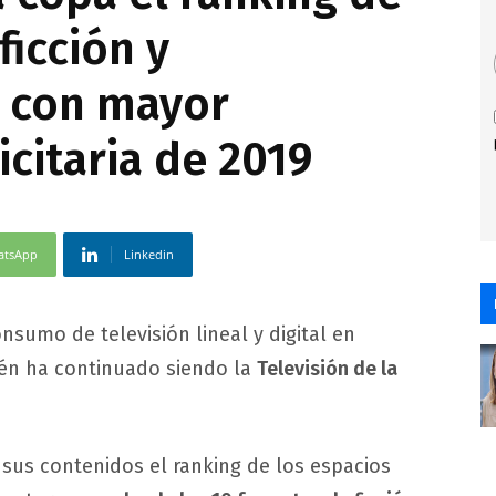
ficción y
o con mayor
citaria de 2019
atsApp
Linkedin
nsumo de televisión lineal y digital en
n ha continuado siendo la
Televisión de la
sus contenidos el ranking de los espacios